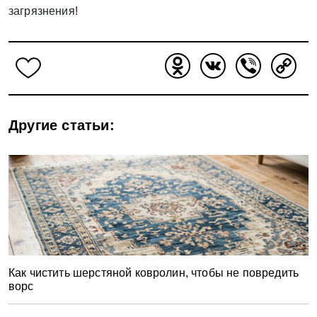
загрязнения!
Odnoklassniki
VK
Viber
Copy
Link
Другие статьи:
Как чистить шерстяной ковролин, чтобы не повредить
ворс