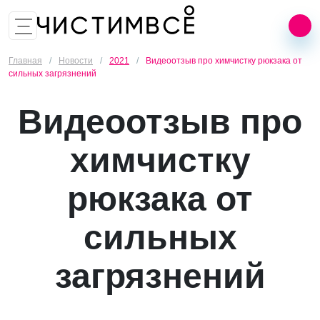
8 (499) 455-02-25
Заказать звонок
Главная
/
Новости
/
2021
/
Видеоотзыв про химчистку рюкзака от
сильных загрязнений
Видеоотзыв про
химчистку
рюкзака от
сильных
загрязнений