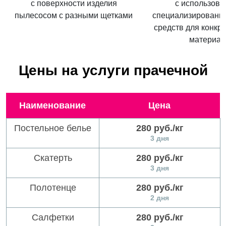
с поверхности изделия
с использов
пылесосом с разными щетками
специализированн
средств для конкре
материал
Цены на услуги прачечной
Наименование
Цена
Постельное белье
280 руб./кг
3 дня
Скатерть
280 руб./кг
3 дня
Полотенце
280 руб./кг
2 дня
Салфетки
280 руб./кг