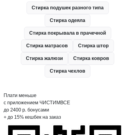
Стирка подушек разного типа
Стирка одеяла
Cтирка покрывала в прачечной
Стирка матрасов
Стирка штор
Стирка жалюзи
Стирка ковров
Стирка чехлов
Плати меньше
с приложением ЧИСТИМВСЕ
до
2400
р.
бонусами
+ до
15%
кешбек на заказ