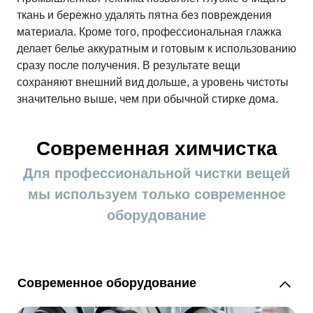
не всегда справляется с такой загрузкой.
ткань и бережно удалять пятна без повреждения
материала. Кроме того, профессиональная глажка
делает белье аккуратным и готовым к использованию
сразу после получения. В результате вещи
сохраняют внешний вид дольше, а уровень чистоты
значительно выше, чем при обычной стирке дома.
Современная химчистка
Для профессиональной чистки вещей
мы используем только современное
оборудование
Современное оборудование