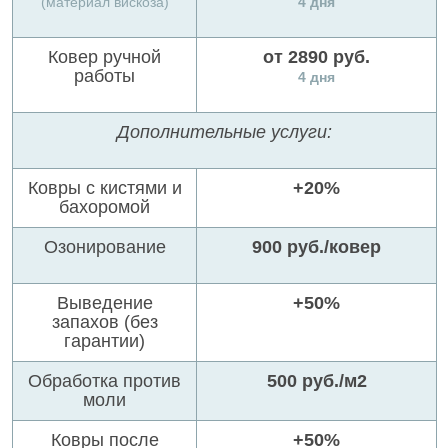
(материал вискоза)
4 дня
Ковер ручной
от 2890 руб.
работы
4 дня
Дополнительные услуги:
Ковры с кистями и
+20%
бахоромой
Озонирование
900 руб./ковер
Выведение
+50%
запахов (без
гарантии)
Обработка против
500 руб./м2
моли
Ковры после
+50%