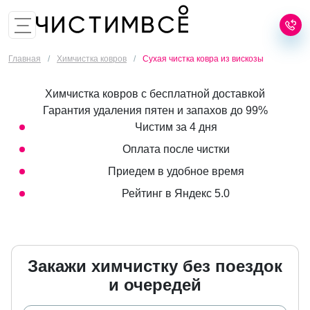
8 (499) 455-02-25
Заказать звонок
Главная
/
Химчистка ковров
/
Сухая чистка ковра из вискозы
Химчистка ковров с бесплатной доставкой
Гарантия удаления пятен и запахов до 99%
Чистим за 4 дня
Оплата после чистки
Приедем в удобное время
Рейтинг в Яндекс 5.0
Закажи химчистку без поездок
и очередей