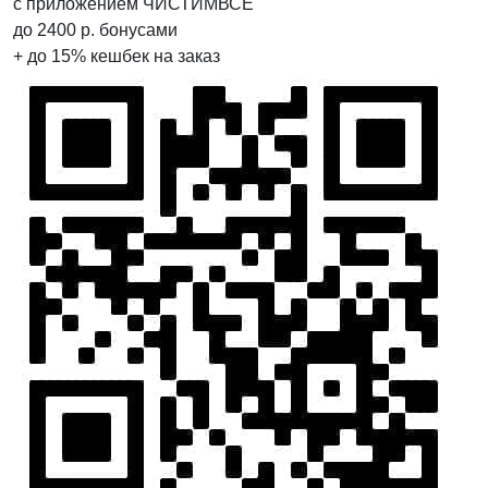
с приложением ЧИСТИМВСЕ
до
2400
р.
бонусами
+ до
15%
кешбек на заказ