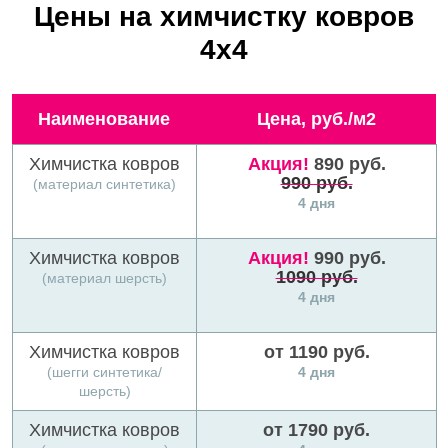
Цены на химчистку ковров
4х4
Наименование
Цена, руб./м2
Химчистка ковров
Акция!
890 руб.
990 руб.
(материал синтетика)
4 дня
Химчистка ковров
Акция!
990 руб.
1090 руб.
(материал шерсть)
4 дня
Химчистка ковров
от 1190 руб.
(шегги синтетика/
4 дня
шерсть)
Химчистка ковров
от 1790 руб.