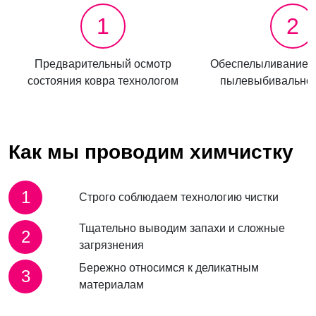
1
2
Предварительный осмотр
Обеспелыливание 
состояния ковра технологом
пылевыбивально
Как мы проводим химчистку
1
Строго соблюдаем технологию чистки
Тщательно выводим запахи и сложные
2
загрязнения
Бережно относимся к деликатным
3
материалам