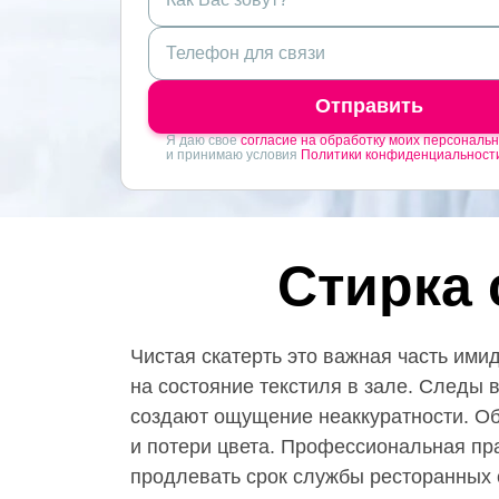
Отправить
Я даю свое
согласие на обработку моих персональ
и принимаю условия
Политики конфиденциальност
Стирка 
Чистая скатерть это важная часть ими
на состояние текстиля в зале. Следы 
создают ощущение неаккуратности. Об
и потери цвета. Профессиональная пр
продлевать срок службы ресторанных 