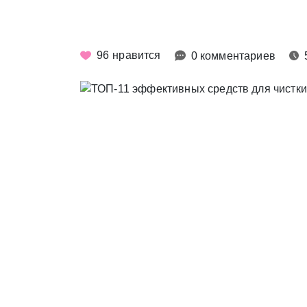
96
нравится
0 комментариев