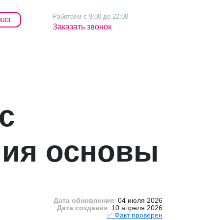
Работаем с 9:00 до 22:00
каз
+7 (499) 302-47-86
Заказать звонок
с
ния основы
Дата обновления
:
04 июля 2026
Дата создания
:
10 апреля 2026
✅ Факт проверен