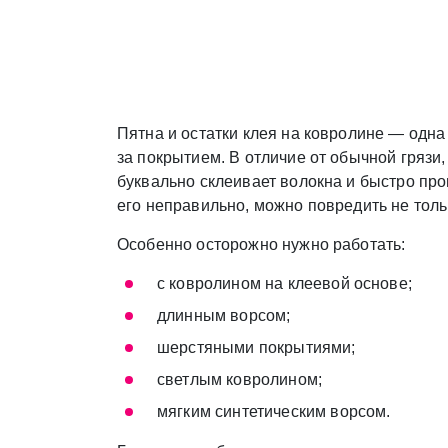
Пятна и остатки клея на ковролине — одн
за покрытием. В отличие от обычной грязи,
буквально склеивает волокна и быстро про
его неправильно, можно повредить не тольк
Особенно осторожно нужно работать:
с ковролином на клеевой основе;
длинным ворсом;
шерстяными покрытиями;
светлым ковролином;
мягким синтетическим ворсом.