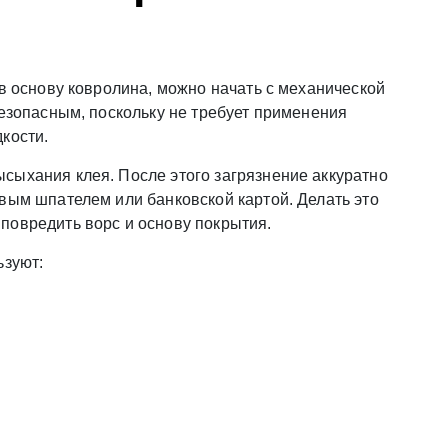
 в основу ковролина, можно начать с механической
безопасным, поскольку не требует применения
кости.
сыхания клея. После этого загрязнение аккуратно
вым шпателем или банковской картой. Делать это
повредить ворс и основу покрытия.
ьзуют: