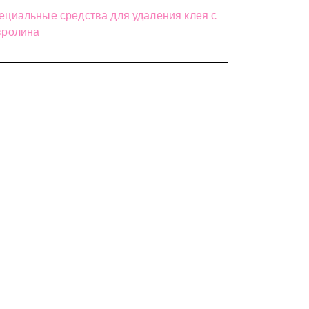
ециальные средства для удаления клея с
вролина