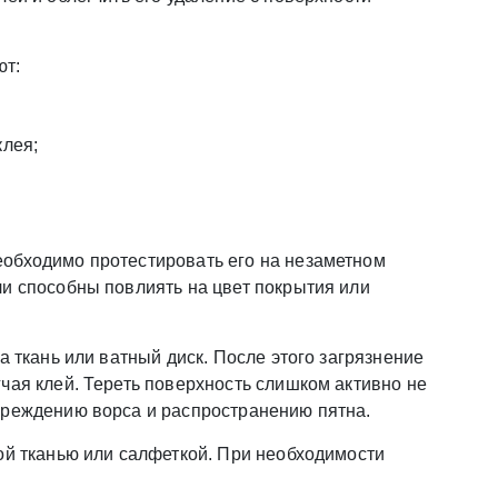
ют:
клея;
обходимо протестировать его на незаметном
ли способны повлиять на цвет покрытия или
а ткань или ватный диск. После этого загрязнение
чая клей. Тереть поверхность слишком активно не
вреждению ворса и распространению пятна.
ой тканью или салфеткой. При необходимости