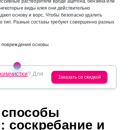
ессивные растворители вроде ацетона, бензина или
некоторые виды клея они действительно
ждают основу и ворс. Чтобы безопасно удалить
го тип. Разные составы требуют совершенно разных
 химчистки
? Для
Заказать со скидкой
 способы
: соскребание и