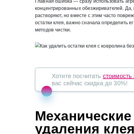
Главная ошибка — сразу использовать агр
концентрированных обезжиривателей. Да, 
растворяют, но вместе с этим часто повре
остатки клея, важно сначала определить е
методов чистки.
Хотите посчитать
стоимость
вас сейчас скидка до 30%!
Механические
удаления клея