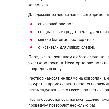
ковролина.
Для домашней чистки чаще всего применя
спиртовой раствор;
специальные средства для удаления 
мягкие бытовые растворители;
очистители для липких следов.
Перед использованием любого средства не
участке ковролина. Некоторые растворите
повредить основу.
Раствор наносят не прямо на ковролин, а н
аккуратно промакивают, постепенно размяг
рекомендуется — это может привести к по
После обработки остатки клея удаляют сух
процедуру повторяют несколько раз.