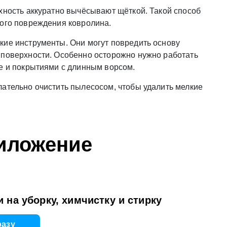
хность аккуратно вычёсывают щёткой. Такой способ
ного повреждения ковролина.
кие инструменты. Они могут повредить основу
 поверхности. Особенно осторожно нужно работать
ве и покрытиями с длинным ворсом.
лательно очистить пылесосом, чтобы удалить мелкие
иложение
 на уборку, химчистку и стирку
разу