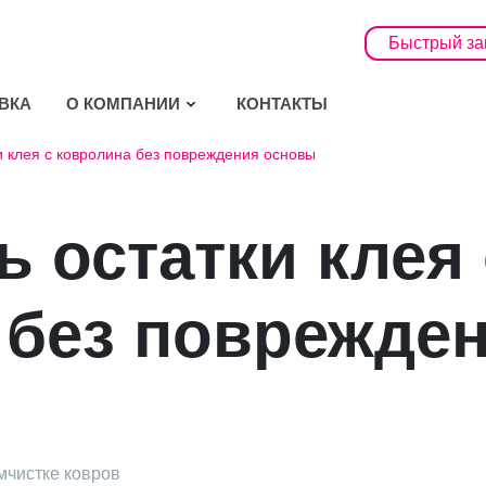
Быстрый за
ВКА
О КОМПАНИИ
КОНТАКТЫ
и клея с ковролина без повреждения основы
ь остатки клея 
 без поврежде
мчистке ковров