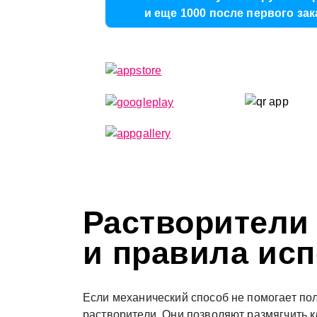
и еще 1000 после первого зак
Растворители
и правила ис
Если механический способ не помогает пол
растворители. Они позволяют размягчить к