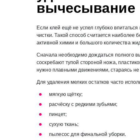
вычесывание
Если клей ещё не успел глубоко впитаться
чистки. Такой способ считается наиболее 
активной химии и большого количества жид
Сначала необходимо дождаться полного вы
соскребают тупой стороной ножа, пластико
нужно плавными движениями, стараясь не 
Для удаления мелких остатков часто испол
мягкую щётку;
расчёску с редкими зубьями;
пинцет;
сухую ткань;
пылесос для финальной уборки.