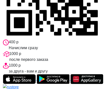
400 р
Начислим сразу
1000 р
после первого заказа
1000 р
за друга - вам и другу