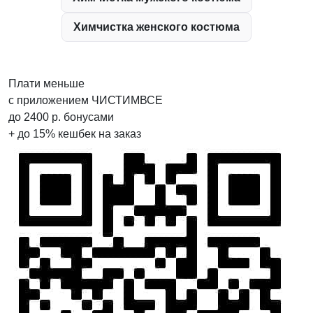
Химчистка женского костюма
Плати меньше
с приложением ЧИСТИМВСЕ
до
2400
р.
бонусами
+ до
15%
кешбек на заказ