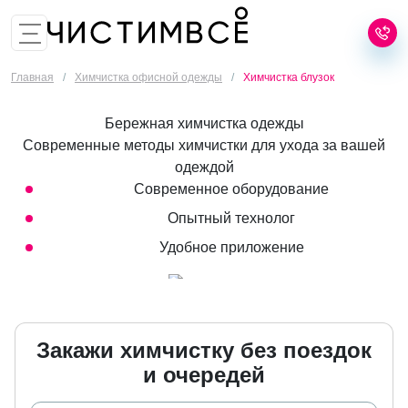
8 (499) 455-02-25
Заказать звонок
Главная
/
Химчистка офисной одежды
/
Химчистка блузок
Бережная химчистка одежды
Современные методы химчистки для ухода за вашей
одеждой
Современное оборудование
Опытный технолог
Удобное приложение
Закажи химчистку без поездок
и очередей