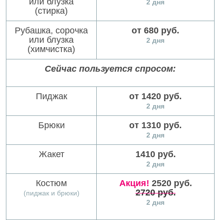
или блузка
2 дня
(стирка)
Рубашка, сорочка
от 680 руб.
или блузка
2 дня
(химчистка)
Сейчас пользуется спросом:
Пиджак
от 1420 руб.
2 дня
Брюки
от 1310 руб.
2 дня
Жакет
1410 руб.
2 дня
Костюм
Акция!
2520 руб.
2720 руб.
(пиджак и брюки)
2 дня