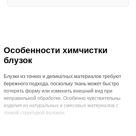
Особенности химчистки
блузок
Блузки из тонких и деликатных материалов требуют
бережного подхода, поскольку ткань может быстро
потерять форму или изменить внешний вид при
неправильной обработке. Особенно чувствительны
изделия из натуральных и смесовых материалов с
тонкой структурой волокон.
Важность бережного подхода учитывается не только
при основной чистке, но при обработке пятен. Такие